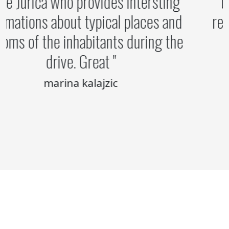
guide Jurica who provides intersting
informations about typical places and
customs of the inhabitants during the
drive. Great
marina kalajzic