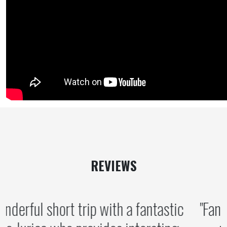
REVIEWS
A wonderful short trip with a fantastic