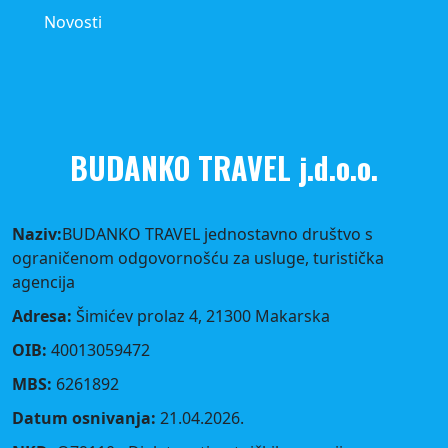
Novosti
BUDANKO TRAVEL j.d.o.o.
Naziv:
BUDANKO TRAVEL jednostavno društvo s
ograničenom odgovornošću za usluge, turistička
agencija
Adresa:
Šimićev prolaz 4, 21300 Makarska
OIB:
40013059472
MBS:
6261892
Datum osnivanja:
21.04.2026.