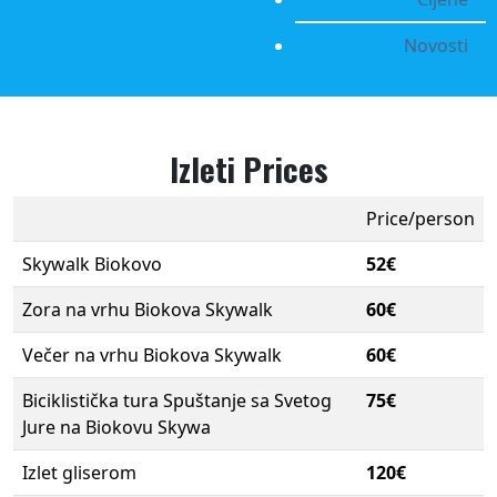
Novosti
Izleti Prices
Price/person
Skywalk Biokovo
52€
Zora na vrhu Biokova Skywalk
60€
Večer na vrhu Biokova Skywalk
60€
Biciklistička tura Spuštanje sa Svetog
75€
Jure na Biokovu Skywa
Izlet gliserom
120€