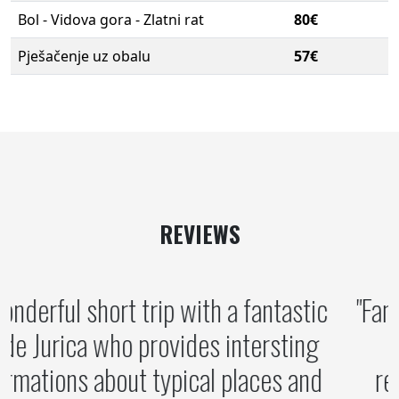
Bol - Vidova gora - Zlatni rat
80€
Pješačenje uz obalu
57€
REVIEWS
A wonderful short trip with a fantastic
guide Jurica who provides intersting
informations about typical places and