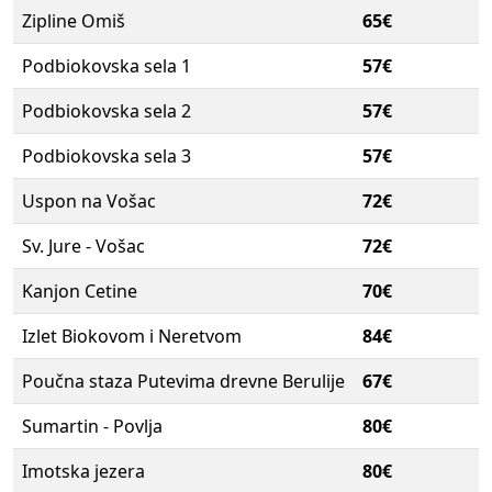
Zipline Omiš
65€
Podbiokovska sela 1
57€
Podbiokovska sela 2
57€
Podbiokovska sela 3
57€
Uspon na Vošac
72€
Sv. Jure - Vošac
72€
Kanjon Cetine
70€
Izlet Biokovom i Neretvom
84€
Poučna staza Putevima drevne Berulije
67€
Sumartin - Povlja
80€
Imotska jezera
80€