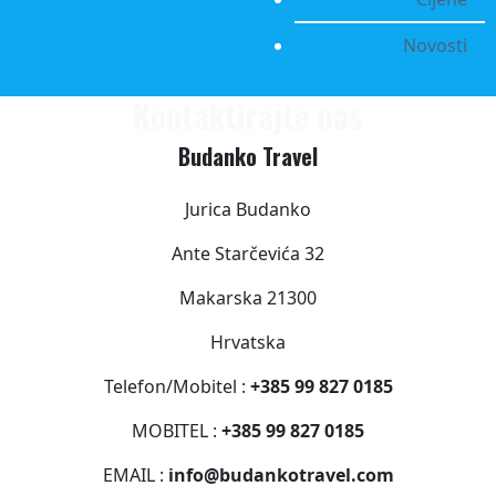
Novosti
Kontaktirajte nas
Budanko Travel
Jurica Budanko
Ante Starčevića 32
Makarska
21300
Hrvatska
Telefon/Mobitel :
+385 99 827 0185
MOBITEL :
+385 99 827 0185
EMAIL :
info@budankotravel.com