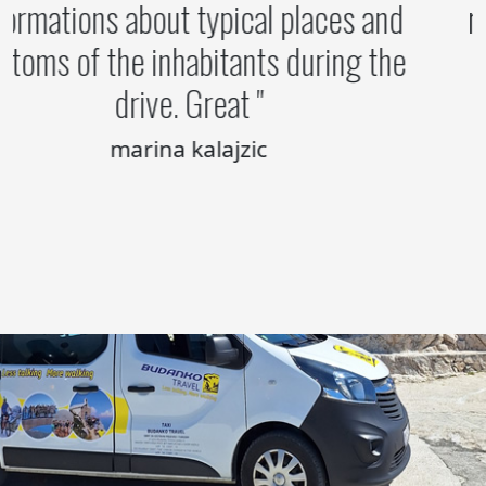
informations about typical places and
customs of the inhabitants during the
drive. Great
marina kalajzic