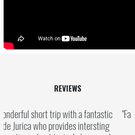
REVIEWS
A wonderful short trip with a fantastic
guide Jurica who provides intersting