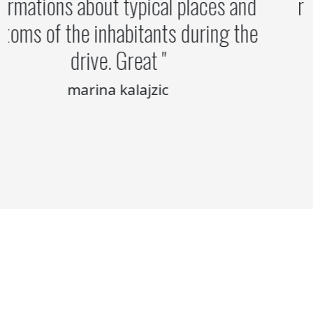
informations about typical places and
customs of the inhabitants during the
drive. Great
marina kalajzic