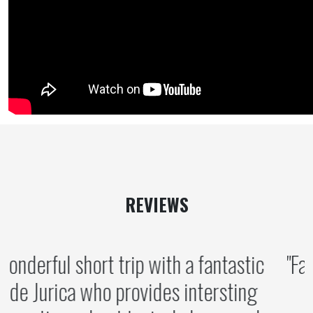
REVIEWS
A wonderful short trip with a fantastic
guide Jurica who provides intersting