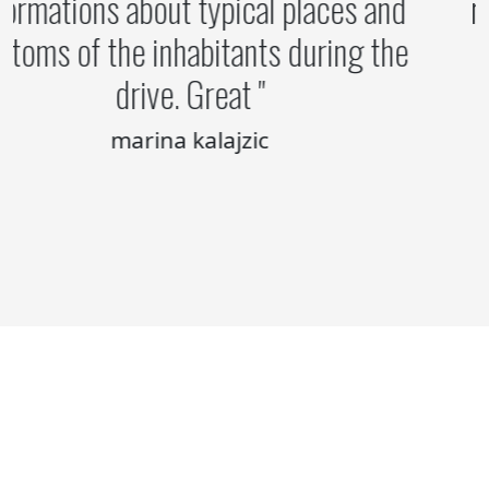
informations about typical places and
customs of the inhabitants during the
drive. Great
marina kalajzic