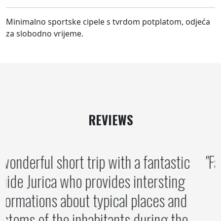
Minimalno sportske cipele s tvrdom potplatom, odjeća
za slobodno vrijeme.
REVIEWS
A wonderful short trip with a fantastic
guide Jurica who provides intersting
informations about typical places and
customs of the inhabitants during the