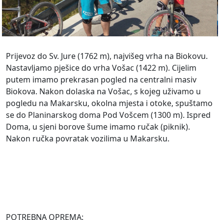
Prijevoz do Sv. Jure (1762 m), najvišeg vrha na Biokovu.
Nastavljamo pješice do vrha Vošac (1422 m). Cijelim
putem imamo prekrasan pogled na centralni masiv
Biokova. Nakon dolaska na Vošac, s kojeg uživamo u
pogledu na Makarsku, okolna mjesta i otoke, spuštamo
se do Planinarskog doma Pod Vošcem (1300 m). Ispred
Doma, u sjeni borove šume imamo ručak (piknik).
Nakon ručka povratak vozilima u Makarsku.
POTREBNA OPREMA: