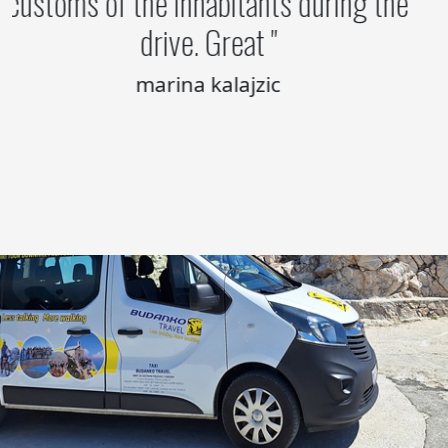
customs of the inhabitants during the
drive. Great
marina kalajzic