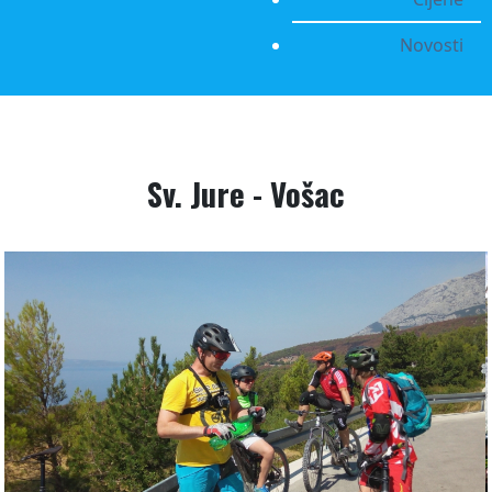
Novosti
Sv. Jure - Vošac