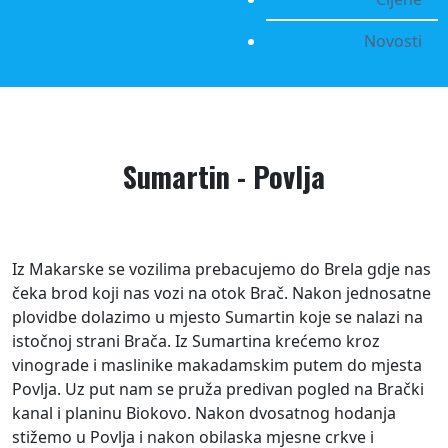
Novosti
Sumartin - Povlja
Iz Makarske se vozilima prebacujemo do Brela gdje nas
čeka brod koji nas vozi na otok Brač. Nakon jednosatne
plovidbe dolazimo u mjesto Sumartin koje se nalazi na
istočnoj strani Brača. Iz Sumartina krećemo kroz
vinograde i maslinike makadamskim putem do mjesta
Povlja. Uz put nam se pruža predivan pogled na Brački
kanal i planinu Biokovo. Nakon dvosatnog hodanja
stižemo u Povlja i nakon obilaska mjesne crkve i