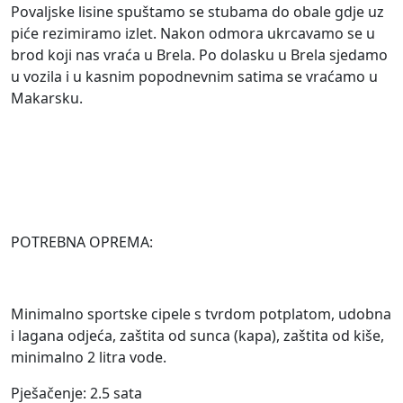
Povaljske lisine spuštamo se stubama do obale gdje uz
piće rezimiramo izlet. Nakon odmora ukrcavamo se u
brod koji nas vraća u Brela. Po dolasku u Brela sjedamo
u vozila i u kasnim popodnevnim satima se vraćamo u
Makarsku.
POTREBNA OPREMA:
Minimalno sportske cipele s tvrdom potplatom, udobna
i lagana odjeća, zaštita od sunca (kapa), zaštita od kiše,
minimalno 2 litra vode.
Pješačenje: 2.5 sata