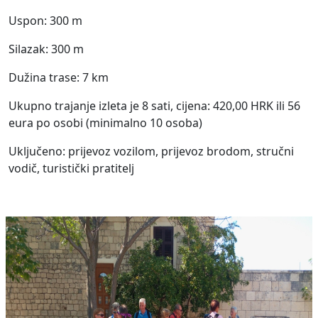
Uspon: 300 m
Silazak: 300 m
Dužina trase: 7 km
Ukupno trajanje izleta je 8 sati, cijena: 420,00 HRK ili 56
eura po osobi (minimalno 10 osoba)
Uključeno: prijevoz vozilom, prijevoz brodom, stručni
vodič, turistički pratitelj