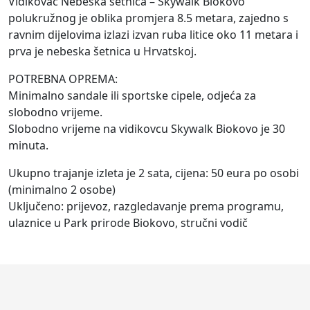
Vidikovac Nebeska šetnica – Skywalk Biokovo
polukružnog je oblika promjera 8.5 metara, zajedno s
ravnim dijelovima izlazi izvan ruba litice oko 11 metara i
prva je nebeska šetnica u Hrvatskoj.
POTREBNA OPREMA:
Minimalno sandale ili sportske cipele, odjeća za
slobodno vrijeme.
Slobodno vrijeme na vidikovcu Skywalk Biokovo je 30
minuta.
Ukupno trajanje izleta je 2 sata, cijena: 50 eura po osobi
(minimalno 2 osobe)
Uključeno: prijevoz, razgledavanje prema programu,
ulaznice u Park prirode Biokovo, stručni vodič