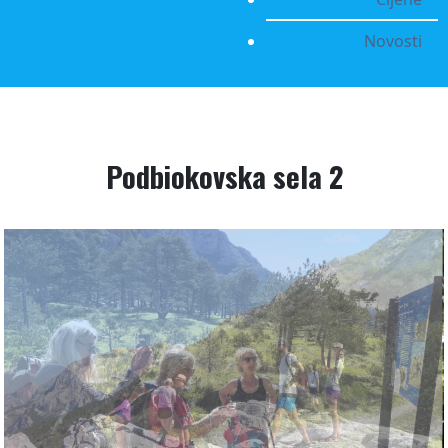
Novosti
Podbiokovska sela 2