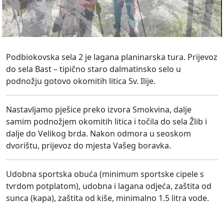
Podbiokovska sela 2 je lagana planinarska tura. Prijevoz
do sela Bast – tipično staro dalmatinsko selo u
podnožju gotovo okomitih litica Sv. Ilije.
Nastavljamo pješice preko izvora Smokvina, dalje
samim podnožjem okomitih litica i točila do sela Žlib i
dalje do Velikog brda. Nakon odmora u seoskom
dvorištu, prijevoz do mjesta Vašeg boravka.
Udobna sportska obuća (minimum sportske cipele s
tvrdom potplatom), udobna i lagana odjeća, zaštita od
sunca (kapa), zaštita od kiše, minimalno 1.5 litra vode.