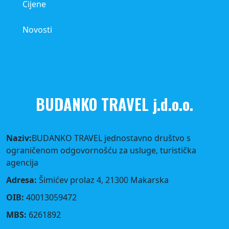
Cijene
Novosti
BUDANKO TRAVEL j.d.o.o.
Naziv:
BUDANKO TRAVEL jednostavno društvo s
ograničenom odgovornošću za usluge, turistička
agencija
Adresa:
Šimićev prolaz 4, 21300 Makarska
OIB:
40013059472
MBS:
6261892