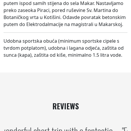
putem ispod samih stijena do sela Makar. Nastavljamo
preko zaseoka Piraci, pored ruševine Sv. Martina do
Botaničkog vrta u Kotišini. Odavde povratak betonskim
putem do Elektrodalmacije na magistrali u Makarskoj.
Udobna sportska obuća (minimum sportske cipele s
tvrdom potplatom), udobna i lagana odjeća, zaštita od
sunca (kapa), zaštita od kiše, minimalno 1.5 litra vode.
REVIEWS
A wonderful short trip with a fantastic