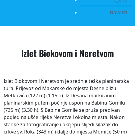
Novosti
Izlet Biokovom i Neretvom
Izlet Biokovom i Neretvom je srednje teška planinarska
tura. Prijevoz od Makarske do mjesta Desne blizu
Metkovića (122 m) (1.15 h). Iz Desana markiranim
planinarskim putem počinje uspon na Babinu Gomilu
(735 m) (3.30 h). S Babine Gomile se pruža predivan
pogled na ušće rijeke Neretve i okolna mjesta. Nakon
stanke za fotografiranje i okrjepu slijedi silazak do
crkve sv. Roka (343 m) i dalje do mjesta Momiće (50 m)