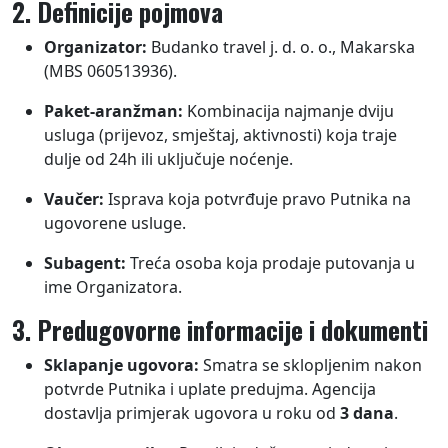
2. Definicije pojmova
Organizator:
Budanko travel j. d. o. o., Makarska
(MBS 060513936).
Paket-aranžman:
Kombinacija najmanje dviju
usluga (prijevoz, smještaj, aktivnosti) koja traje
dulje od 24h ili uključuje noćenje.
Vaučer:
Isprava koja potvrđuje pravo Putnika na
ugovorene usluge.
Subagent:
Treća osoba koja prodaje putovanja u
ime Organizatora.
3. Predugovorne informacije i dokumenti
Sklapanje ugovora:
Smatra se sklopljenim nakon
potvrde Putnika i uplate predujma. Agencija
dostavlja primjerak ugovora u roku od
3 dana
.