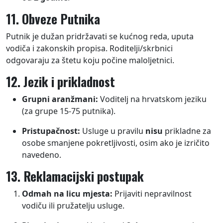
11. Obveze Putnika
Putnik je dužan pridržavati se kućnog reda, uputa
vodiča i zakonskih propisa. Roditelji/skrbnici
odgovaraju za štetu koju počine maloljetnici.
12. Jezik i prikladnost
Grupni aranžmani:
Voditelj na hrvatskom jeziku
(za grupe 15-75 putnika).
Pristupačnost:
Usluge u pravilu
nisu
prikladne za
osobe smanjene pokretljivosti, osim ako je izričito
navedeno.
13. Reklamacijski postupak
Odmah na licu mjesta:
Prijaviti nepravilnost
vodiču ili pružatelju usluge.