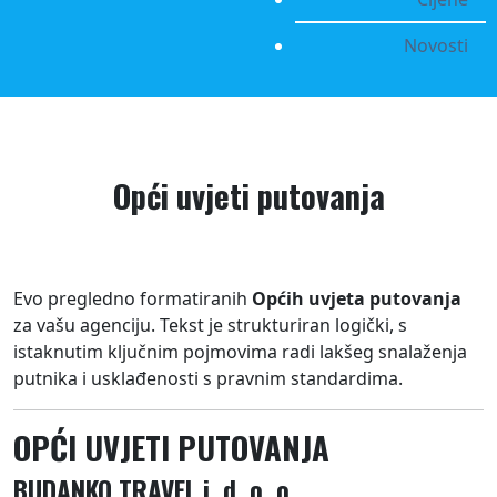
Novosti
Opći uvjeti putovanja
Evo pregledno formatiranih
Općih uvjeta putovanja
za vašu agenciju. Tekst je strukturiran logički, s
istaknutim ključnim pojmovima radi lakšeg snalaženja
putnika i usklađenosti s pravnim standardima.
OPĆI UVJETI PUTOVANJA
BUDANKO TRAVEL j. d. o. o.