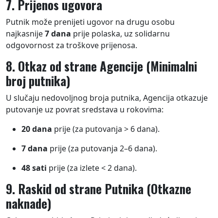
7. Prijenos ugovora
Putnik može prenijeti ugovor na drugu osobu
najkasnije
7 dana
prije polaska, uz solidarnu
odgovornost za troškove prijenosa.
8. Otkaz od strane Agencije (Minimalni
broj putnika)
U slučaju nedovoljnog broja putnika, Agencija otkazuje
putovanje uz povrat sredstava u rokovima:
20 dana
prije (za putovanja > 6 dana).
7 dana
prije (za putovanja 2–6 dana).
48 sati
prije (za izlete < 2 dana).
9. Raskid od strane Putnika (Otkazne
naknade)