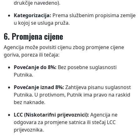
drukčije navedeno).
Kategorizacija:
Prema službenim propisima zemlje
u kojoj se usluga pruža.
6. Promjena cijene
Agencija može povisiti cijenu zbog promjene cijene
goriva, poreza ili tečaja:
Povećanje do 8%:
Bez posebne suglasnosti
Putnika.
Povećanje iznad 8%:
Zahtijeva pisanu suglasnost
Putnika. U protivnom, Putnik ima pravo na raskid
bez naknade.
LCC (Niskotarifni prijevoznici):
Agencija ne
odgovara za promjene satnica ili stečaj LCC
prijevoznika.