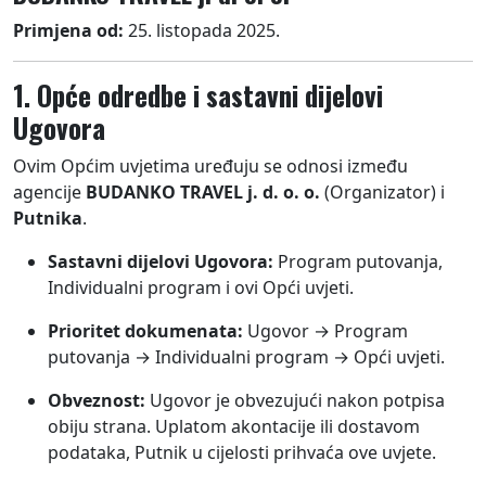
Primjena od:
25. listopada 2025.
1. Opće odredbe i sastavni dijelovi
Ugovora
Ovim Općim uvjetima uređuju se odnosi između
agencije
BUDANKO TRAVEL j. d. o. o.
(Organizator) i
Putnika
.
Sastavni dijelovi Ugovora:
Program putovanja,
Individualni program i ovi Opći uvjeti.
Prioritet dokumenata:
Ugovor → Program
putovanja → Individualni program → Opći uvjeti.
Obveznost:
Ugovor je obvezujući nakon potpisa
obiju strana. Uplatom akontacije ili dostavom
podataka, Putnik u cijelosti prihvaća ove uvjete.