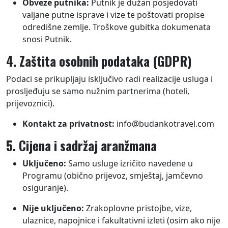
Obveze putnika:
Putnik je dužan posjedovati
valjane putne isprave i vize te poštovati propise
odredišne zemlje. Troškove gubitka dokumenata
snosi Putnik.
4. Zaštita osobnih podataka (GDPR)
Podaci se prikupljaju isključivo radi realizacije usluga i
prosljeđuju se samo nužnim partnerima (hoteli,
prijevoznici).
Kontakt za privatnost:
info@budankotravel.com
5. Cijena i sadržaj aranžmana
Uključeno:
Samo usluge izričito navedene u
Programu (obično prijevoz, smještaj, jamčevno
osiguranje).
Nije uključeno:
Zrakoplovne pristojbe, vize,
ulaznice, napojnice i fakultativni izleti (osim ako nije