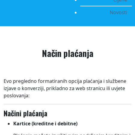
Novosti
Način plaćanja
Evo pregledno formatiranih opcija plaćanja i službene
izjave o konverziji, prikladno za web stranicu ili uvjete
poslovanja:
Načini plaćanja
Kartice (kreditne i debitne)