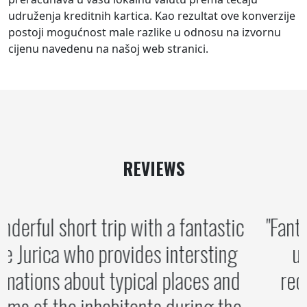
udruženja kreditnih kartica. Kao rezultat ove konverzije
postoji mogućnost male razlike u odnosu na izvornu
cijenu navedenu na našoj web stranici.
REVIEWS
A wonderful short trip with a fantastic
guide Jurica who provides intersting
informations about typical places and
customs of the inhabitants during the